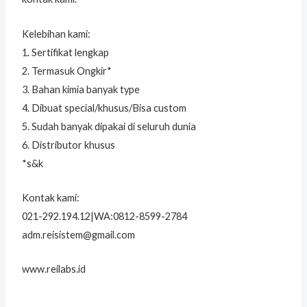
Kelebihan kami:
1. Sertifikat lengkap
2. Termasuk Ongkir*
3. Bahan kimia banyak type
4. Dibuat special/khusus/Bisa custom
5. Sudah banyak dipakai di seluruh dunia
6. Distributor khusus
*s&k
Kontak kami:
021-292.194.12|WA:0812-8599-2784
adm.reisistem@gmail.com
www.reilabs.id