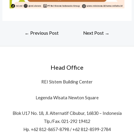
←
Previous Post
Next Post
→
Head Office
REI Sistem Building Center
Legenda Wisata Newton Square
Blok U17 No. 18, Jl. Alternatif Cibubur, 16830 – Indonesia
Tlp./Fax. 021-292 19412
Hp. +62 812-8657-8798 / +62 812-8599-2784